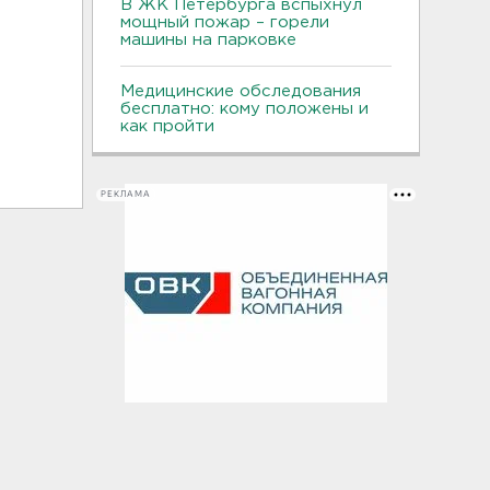
В ЖК Петербурга вспыхнул
мощный пожар – горели
машины на парковке
Медицинские обследования
бесплатно: кому положены и
как пройти
РЕКЛАМА