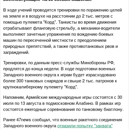
В ходе учений проводятся тренировки по поражению целей
на земле и в воздухе на расстоянии до 2 тыс. метров с
помощью пулемета "Корд". Танкисты во время движения
отрабатывают фланговую стрельбу, а механики-водители
выполняют зачетные упражнения по вождению боевых
машин по пересеченной местности с преодолением
природных препятствий, а также противотанковых рвов и
заграждений.
Тренировки, по данным пресс-службы Минобороны РФ,
продлятся до конца недели. В ходе подготовки военных
Западного военного округа к играм будет израсходовано
более 300 танковых снарядов и свыше 2 тыс. патронов к
крупнокалиберному пулемету "Корд".
Напомним, Армейские международные игры состоятся с 30
июля по 13 августа в подмосковном Алабино. В рамках игр
состоятся ежегодные соревнования по танковому биатлону.
Ранее 47news сообщал, что военные ракетного соединения
Западного военного округа
отразили попытку "захвата"