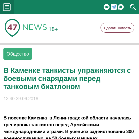
18+
Сделать новость
Общество
В Каменке танкисты упражняются с
боевыми снарядами перед
танковым биатлоном
12:40 29.06.2016
В поселке Каменка в Ленинградской области началась
тренировка танкистов перед Армейскими
международными играми. В учениях задействованы 300
военнослужащих на 50 боевых машинах.