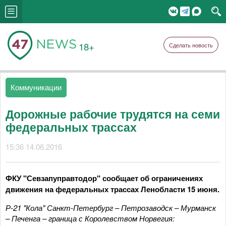
18+
Сделать новость
Коммуникации
Дорожные рабочие трудятся на семи
федеральных трассах
15:36 14.06.2016
ФКУ "Севзапуправтодор" сообщает об ограничениях
движения на федеральных трассах Ленобласти 15 июня.
Р-21 "Кола" Санкт-Петербург – Петрозаводск – Мурманск
– Печенга – граница с Королевством Норвегия: