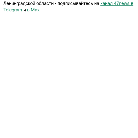
Ленинградской области - подписывайтесь на
канал 47news в
Telegram
и
в Maх