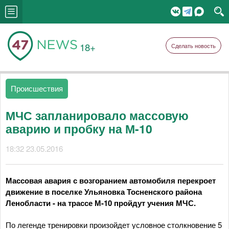
18+
Сделать новость
Происшествия
МЧС запланировало массовую
аварию и пробку на М-10
18:32 23.05.2016
Массовая авария с возгоранием автомобиля перекроет
движение в поселке Ульяновка Тосненского района
Ленобласти - на трассе М-10 пройдут учения МЧС.
По легенде тренировки произойдет условное столкновение 5