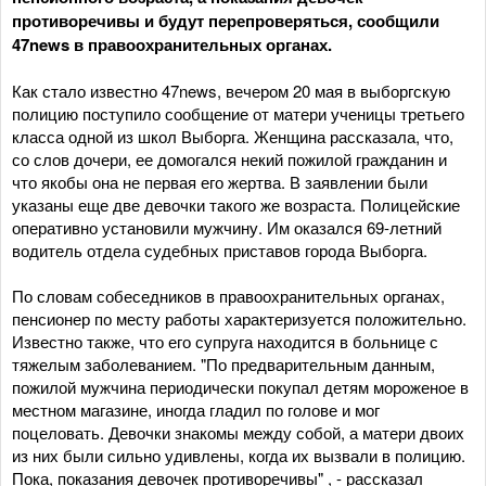
противоречивы и будут перепроверяться, сообщили
47news в правоохранительных органах.
Как стало известно 47news, вечером 20 мая в выборгскую
полицию поступило сообщение от матери ученицы третьего
класса одной из школ Выборга. Женщина рассказала, что,
со слов дочери, ее домогался некий пожилой гражданин и
что якобы она не первая его жертва. В заявлении были
указаны еще две девочки такого же возраста. Полицейские
оперативно установили мужчину. Им оказался 69-летний
водитель отдела судебных приставов города Выборга.
По словам собеседников в правоохранительных органах,
пенсионер по месту работы характеризуется положительно.
Известно также, что его супруга находится в больнице с
тяжелым заболеванием. "По предварительным данным,
пожилой мужчина периодически покупал детям мороженое в
местном магазине, иногда гладил по голове и мог
поцеловать. Девочки знакомы между собой, а матери двоих
из них были сильно удивлены, когда их вызвали в полицию.
Пока, показания девочек противоречивы" , - рассказал