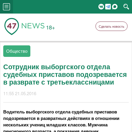
18+
Сделать новость
Общество
Сотрудник выборгского отдела
судебных приставов подозревается
в разврате с третьеклассницами
11:55 21.05.2016
Водитель выборгского отдела судебных приставов
подозревается в развратных действиях в отношении
нескольких учениц младших классов. Мужчина
пенсионного возраста, а показания девочек