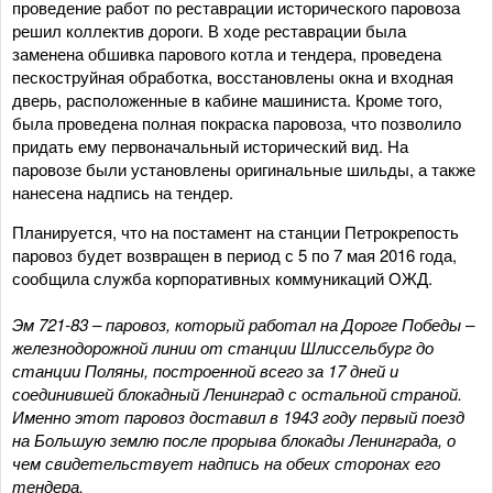
проведение работ по реставрации исторического паровоза
решил коллектив дороги. В ходе реставрации была
заменена обшивка парового котла и тендера, проведена
пескоструйная обработка, восстановлены окна и входная
дверь, расположенные в кабине машиниста. Кроме того,
была проведена полная покраска паровоза, что позволило
придать ему первоначальный исторический вид. На
паровозе были установлены оригинальные шильды, а также
нанесена надпись на тендер.
Планируется, что на постамент на станции Петрокрепость
паровоз будет возвращен в период с 5 по 7 мая 2016 года,
сообщила служба корпоративных коммуникаций ОЖД.
Эм 721-83 – паровоз, который работал на Дороге Победы –
железнодорожной линии от станции Шлиссельбург до
станции Поляны, построенной всего за 17 дней и
соединившей блокадный Ленинград с остальной страной.
Именно этот паровоз доставил в 1943 году первый поезд
на Большую землю после прорыва блокады Ленинграда, о
чем свидетельствует надпись на обеих сторонах его
тендера.