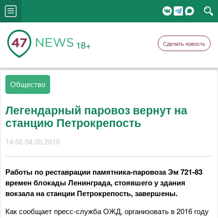
18+
Сделать новость
Общество
Легендарный паровоз вернут на
станцию Петрокрепость
14:56 04.05.2016
Работы по реставрации памятника-паровоза Эм 721-83
времен блокады Ленинграда, стоявшего у здания
вокзала на станции Петрокрепость, завершены.
Как сообщает пресс-служба ОЖД, организовать в 2016 году