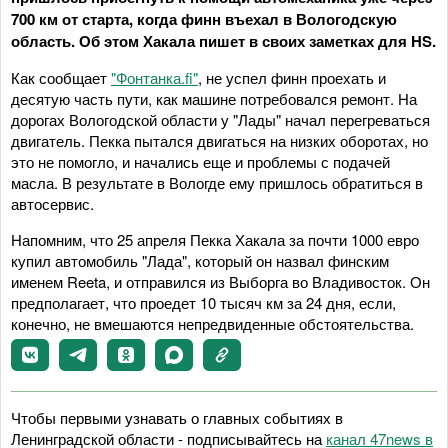
700 км от старта, когда финн въехал в Вологодскую
область. Об этом Хакала пишет в своих заметках для HS.
Как сообщает
"Фонтанка.
fi
"
, не успел финн проехать и
десятую часть пути, как машине потребовался ремонт. На
дорогах Вологодской области у "Лады" начал перегреваться
двигатель. Пекка пытался двигаться на низких оборотах, но
это не помогло, и начались еще и проблемы с подачей
масла. В результате в Вологде ему пришлось обратиться в
автосервис.
Напомним, что 25 апреля Пекка Хакала за почти 1000 евро
купил автомобиль "Лада", который он назвал финским
именем Reeta, и отправился из Выборга во Владивосток. Он
предполагает, что проедет 10 тысяч км за 24 дня, если,
конечно, не вмешаются непредвиденные обстоятельства.
Чтобы первыми узнавать о главных событиях в
Ленинградской области - подписывайтесь на
канал 47news в