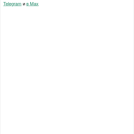
Telegram
и
в Maх