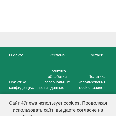
О сайте
Реклама
Контакты
Политика
обработки
Политика
Политика
персональных
использования
конфиденциальности
данных
cookie-файлов
Сайт 47news использует cookies. Продолжая
использовать сайт, вы даете согласие на
©
47 новостей (47 news)
2005 — 2026 г.