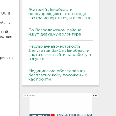
Жителей Ленобласти
:00, в
предупреждают, что погода
завтра испортится, и серьезно
ийся у
Во Всеволожском районе
льный
ищут девушку-волонтера
ествия
Неслыханная жестокость.
Депутатов ЗакСа Ленобласти
заставляют выйти на работу в
риняты.
августе
Медицинские обследования
.
бесплатно: кому положены и
как пройти
РЕКЛАМА