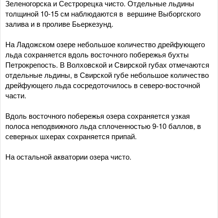
Зеленогорска и Сестрорецка чисто. Отдельные льдины
толщиной 10-15 см наблюдаются в вершине Выборгского
залива и в проливе Бьеркезунд.
На Ладожском озере небольшое количество дрейфующего
льда сохраняется вдоль восточного побережья бухты
Петрокрепость. В Волховской и Свирской губах отмечаются
отдельные льдины, в Свирской губе небольшое количество
дрейфующего льда сосредоточилось в северо-восточной
части.
Вдоль восточного побережья озера сохраняется узкая
полоса неподвижного льда сплоченностью 9-10 баллов, в
северных шхерах сохраняется припай.
На остальной акватории озера чисто.