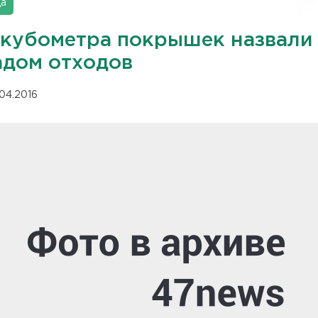
да
 кубометра покрышек назвали
адом отходов
.04.2016