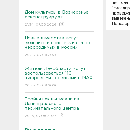
ничтожно
"склади
Дом культуры в Вознесенье
проверк
реконструируют
вывезен
Приозер
21:34, 07.08.2026
Новые лекарства могут
включить в список жизненно
необходимых в России
20:56, 07.08.2026
Жители Ленобласти могут
воспользоваться 110
цифровыми сервисами в МАХ
20:35, 07.08.2026
Тройняшек выписали из
Ленинградского
перинатального центра
20:16, 07.08.2026
Больше часа.