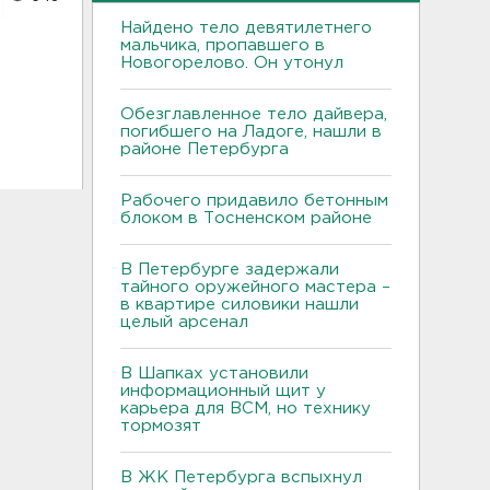
Найдено тело девятилетнего
мальчика, пропавшего в
Новогорелово. Он утонул
Обезглавленное тело дайвера,
погибшего на Ладоге, нашли в
районе Петербурга
Рабочего придавило бетонным
блоком в Тосненском районе
В Петербурге задержали
тайного оружейного мастера –
в квартире силовики нашли
целый арсенал
В Шапках установили
информационный щит у
карьера для ВСМ, но технику
тормозят
В ЖК Петербурга вспыхнул