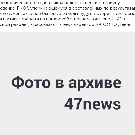
е количество отходов никак нельзя отнести к термину
рование ТКО", упоминающемуся в составленных по результата
и документах, а все бытовые отходы будут в скорейшем врем
ы и утилизированы на нашем собственном полигоне ТБО в
ском районе", - рассказал 47news директор УК ООЛО Денис 