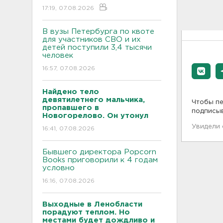
17:19, 07.08.2026
В вузы Петербурга по квоте
для участников СВО и их
детей поступили 3,4 тысячи
человек
16:57, 07.08.2026
Найдено тело
девятилетнего мальчика,
Чтобы пе
пропавшего в
подписы
Новогорелово. Он утонул
Увидели
16:41, 07.08.2026
Бывшего директора Popcorn
Books приговорили к 4 годам
условно
16:16, 07.08.2026
Выходные в Ленобласти
порадуют теплом. Но
местами будет дождливо и