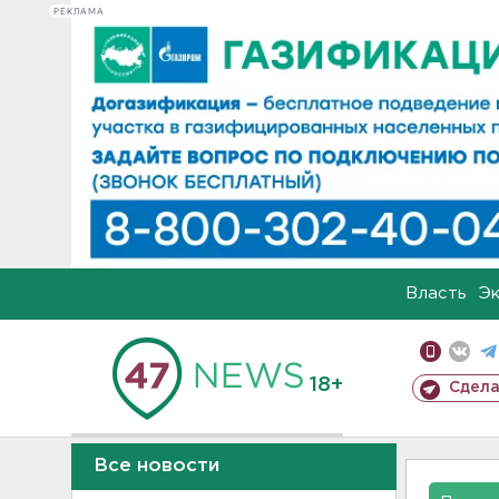
РЕКЛАМА
Власть
Э
18+
Сдела
Все новости