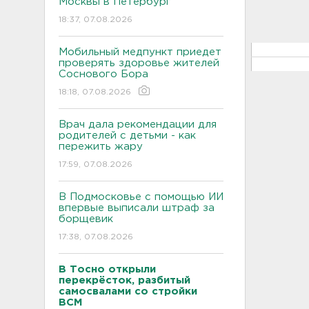
Москвы в Петербург
18:37, 07.08.2026
Мобильный медпункт приедет
проверять здоровье жителей
Соснового Бора
18:18, 07.08.2026
Врач дала рекомендации для
родителей с детьми - как
пережить жару
17:59, 07.08.2026
В Подмосковье с помощью ИИ
впервые выписали штраф за
борщевик
17:38, 07.08.2026
В Тосно открыли
перекрёсток, разбитый
самосвалами со стройки
ВСМ