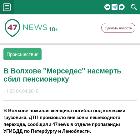
18+
Сделать новость
Происшествия
В Волхове "Мерседес" насмерть
сбил пенсионерку
11:23 04.04.2016
В Волхове пожилая женщина погибла под колесами
грузовика. ДТП произошло вне зоны пешеходного
перехода, сообщили 47news в отделе пропаганды
УГИБДД по Петербургу и Ленобласти.