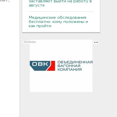
16 г.;
заставляют выйти на работу в
августе
Медицинские обследования
бесплатно: кому положены и
как пройти
РЕКЛАМА