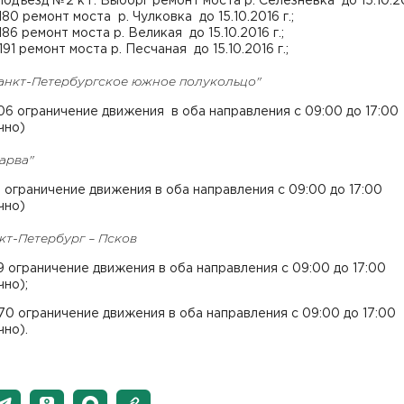
 подъезд №2 к г. Выборг ремонт моста р. Селезневка до 15.10.20
-180 ремонт моста р. Чулковка до 15.10.2016 г.;
186 ремонт моста р. Великая до 15.10.2016 г.;
191 ремонт моста р. Песчаная до 15.10.2016 г.;
Санкт-Петербургское южное полукольцо"
106 ограничение движения в оба направления с 09:00 до 17:00
чно)
арва"
51 ограничение движения в оба направления с 09:00 до 17:00
чно)
кт-Петербург – Псков
79 ограничение движения в оба направления с 09:00 до 17:00
но);
170 ограничение движения в оба направления с 09:00 до 17:00
но).