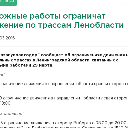
икации
ожные работы ограничат
жение по трассам Ленобласти
.03.2016
взапуправтодор" сообщает об ограничениях движения 
ьных трассах в Ленинградской области, связанных с
ми работами 29 марта.
ла"
ограничение движения в направлении области правая сторона 
20 ограничение движения в направлении области левая сторон
18:00.
кандинавия"
65 ограничение движения в сторону Выборга с 08:00 до 20:00;