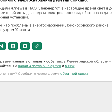
бойного энергоснабжения деревни Сойкино.
щили 47news в ПАО "Ленэнерго", в настоящее время свет в д
жителей есть, для подачи электроэнергии задействована дизе
рная установка.
м, что проблемы в энергоснабжении Ломоносовского района
ь утром 19 марта.
рвыми узнавать о главных событиях в Ленинградской области -
вайтесь на
канал 47news в Telegram
и
в Maх
 опечатку? Сообщите через форму
обратной связи
.