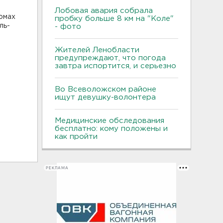
Лобовая авария собрала
омах
пробку больше 8 км на "Коле"
ль-
- фото
Жителей Ленобласти
предупреждают, что погода
завтра испортится, и серьезно
Во Всеволожском районе
ищут девушку-волонтера
Медицинские обследования
бесплатно: кому положены и
как пройти
РЕКЛАМА