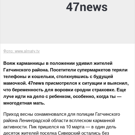
Фото: www.almaty.tv
Вояж карманницы в положении удивил жителей
Гатчинского района. Посетители супермаркетов теряли
телефоны и кошельки, столкнувшись с будущей
мамочкой. 47news присмотрелся к ситуации и выяснил,
что беременность для воровки сродни страховке. Еще
луче идти на дело с ребенком, особенно, когда ты —
многодетная мать.
Приход весны ознаменовался для полиции Гатчинского
района Ленинградской области всплеском карманной
активности. Пик пришелся на 10 марта — в один дель
десяток жителей поселка Сиверский остались без