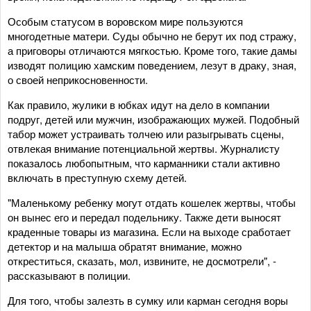
Особым статусом в воровском мире пользуются
многодетные матери. Суды обычно не берут их под стражу,
а приговоры отличаются мягкостью. Кроме того, такие дамы
изводят полицию хамским поведением, лезут в драку, зная,
о своей неприкосновенности.
Как правило, жулики в юбках идут на дело в компании
подруг, детей или мужчин, изображающих мужей. Подобный
табор может устраивать толчею или разыгрывать сцены,
отвлекая внимание потенциальной жертвы. Журналисту
показалось любопытным, что карманники стали активно
включать в преступную схему детей.
"Маленькому ребенку могут отдать кошелек жертвы, чтобы
он вынес его и передал подельнику. Также дети выносят
краденные товары из магазина. Если на выходе сработает
детектор и на малыша обратят внимание, можно
откреститься, сказать, мол, извините, не досмотрели", -
рассказывают в полиции.
Для того, чтобы залезть в сумку или карман сегодня воры