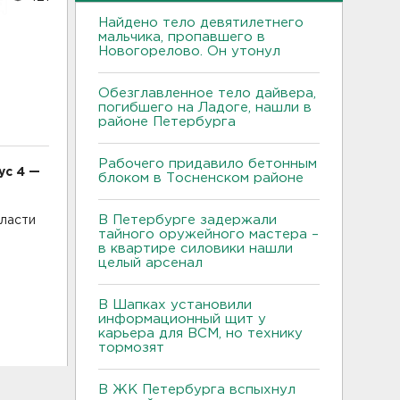
Найдено тело девятилетнего
мальчика, пропавшего в
Новогорелово. Он утонул
Обезглавленное тело дайвера,
погибшего на Ладоге, нашли в
районе Петербурга
Рабочего придавило бетонным
ус 4 —
блоком в Тосненском районе
В Петербурге задержали
бласти
тайного оружейного мастера –
в квартире силовики нашли
целый арсенал
.
В Шапках установили
информационный щит у
карьера для ВСМ, но технику
тормозят
В ЖК Петербурга вспыхнул