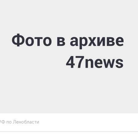
РФ по Ленобласти