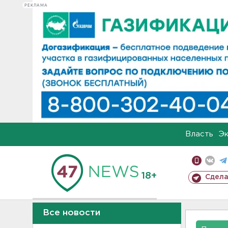
РЕКЛАМА
Власть
Э
18+
Сдела
Все новости