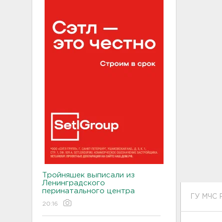
Тройняшек выписали из
Ленинградского
перинатального центра
ГУ МЧС 
20:16