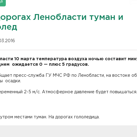
да
дорогах Ленобласти туман и
олед
03.2016
ласти 10 марта температура воздуха ночью составит мин
 днем ожидается 0 — плюс 5 градусов.
бщает пресс-служба ГУ МЧС РФ по Ленобласти, на востоке о
ы осадки.
еременный 2-5 м/с. Атмосферное давление будет повышаться
утром местами туман. На дорогах гололедица.