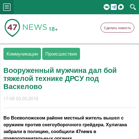
18+
Сделать новость
Коммуникации
Происшествия
Вооруженный мужчина дал бой
тяжелой технике ДРСУ под
Васкелово
17:08 03.03.2016
Во Всеволожском районе местный житель вышел с
оружием против снегоуборочного грейдера. Хулигана
забрали в полицию, сообщили 47news в
правоохранительных органах.