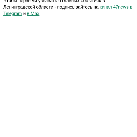
Чтобы первыми узнавать о главных событиях в
Ленинградской области - подписывайтесь на
канал 47news в
Telegram
и
в Maх