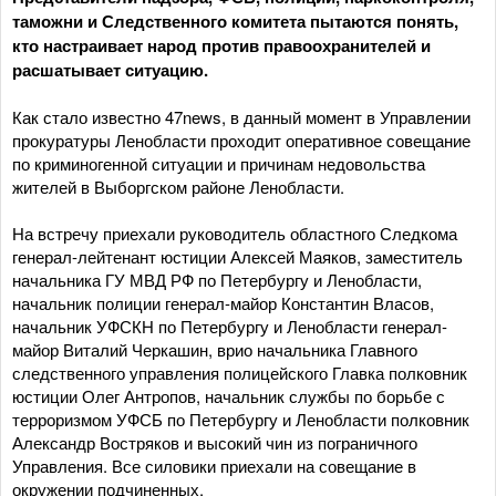
таможни и Следственного комитета пытаются понять,
кто настраивает народ против правоохранителей и
расшатывает ситуацию.
Как стало известно 47news, в данный момент в Управлении
прокуратуры Ленобласти проходит оперативное совещание
по криминогенной ситуации и причинам недовольства
жителей в Выборгском районе Ленобласти.
На встречу приехали руководитель областного Следкома
генерал-лейтенант юстиции Алексей Маяков, заместитель
начальника ГУ МВД РФ по Петербургу и Ленобласти,
начальник полиции генерал-майор Константин Власов,
начальник УФСКН по Петербургу и Ленобласти генерал-
майор Виталий Черкашин, врио начальника Главного
следственного управления полицейского Главка полковник
юстиции Олег Антропов, начальник службы по борьбе с
терроризмом УФСБ по Петербургу и Ленобласти полковник
Александр Востряков и высокий чин из пограничного
Управления. Все силовики приехали на совещание в
окружении подчиненных.