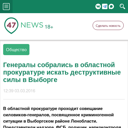
18+
Сделать новость
Общество
Генералы собрались в областной
прокуратуре искать деструктивные
силы в Выборге
12:39 03.03.2016
В областной прокуратуре проходит совещание
силовиков-генералов, посвященное криминогенной
ситуации в Выборгском районе Ленобласти.
Представители надзора, ФСБ, полиции, наркоконтроля,