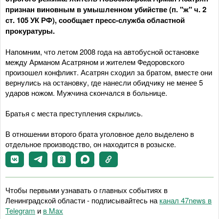
признан виновным в умышленном убийстве (п. "ж" ч. 2
ст. 105 УК РФ), сообщает пресс-служба областной
прокуратуры.
Напомним, что летом 2008 года на автобусной остановке
между Арманом Асатряном и жителем Федоровского
произошел конфликт. Асатрян сходил за братом, вместе они
вернулись на остановку, где нанесли обидчику не менее 5
ударов ножом. Мужчина скончался в больнице.
Братья с места преступления скрылись.
В отношении второго брата уголовное дело выделено в
отдельное производство, он находится в розыске.
Чтобы первыми узнавать о главных событиях в
Ленинградской области - подписывайтесь на
канал 47news в
Telegram
и
в Maх