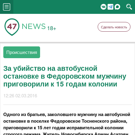
18+
Сделать новость
Происшествия
За убийство на автобусной
остановке в Федоровском мужчину
приговорили к 15 годам колонии
12:26 02.03.2016
Одного из братьев, заколовшего мужчину на автобусной
остановке в поселке Федоровское Тосненского района,
приговорили к 15 лет годам исправительной колонии
строгого режима. Житель Новосибирска Арман Асатрян