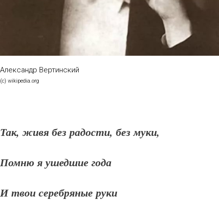
Александр Вертинский
(с) wikipedia.org
Так, живя без радости, без муки,
Помню я ушедшие года
И твои серебряные руки