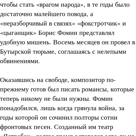
чтобы стать «врагом народа», в те годы было
достаточно малейшего повода, а
«неразборчивый в связях» «фокстротчик» и
«цыганщик» Борис Фомин представлял
удобную мишень. Восемь месяцев он провел в
Бутырской тюрьме, соглашаясь с нелепыми
обвинениями.
Оказавшись на свободе, композитор по-
прежнему готов был писать романсы, которые
теперь никому не были нужны. Фомин
понадобился, лишь когда грянула война, за
годы которой он сочинил полторы сотни
фронтовых песен. Созданный им театр
«Ястребок» долгое время оставался едва ли не