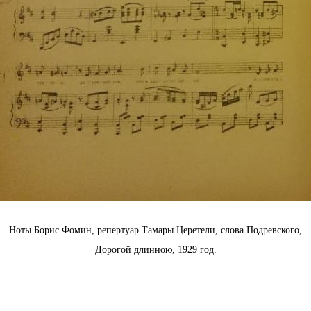
Ноты Борис Фомин, репертуар Тамары Церетели, слова Подревского,
Дорогой длинною, 1929 год.