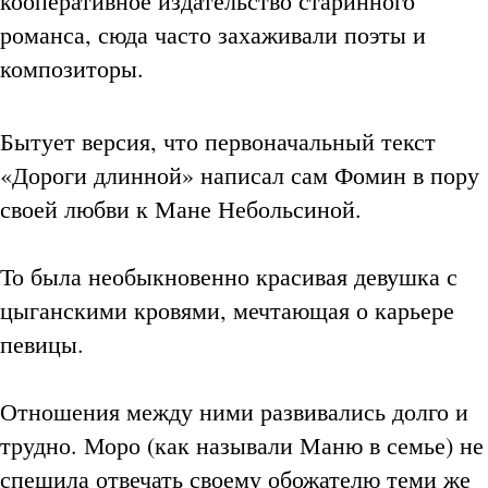
кооперативное издательство старинного
романса, сюда часто захаживали поэты и
композиторы.
Бытует версия, что первоначальный текст
«Дороги длинной» написал сам Фомин в пору
своей любви к Мане Небольсиной.
То была необыкновенно красивая девушка с
цыганскими кровями, мечтающая о карьере
певицы.
Отношения между ними развивались долго и
трудно. Моро (как называли Маню в семье) не
спешила отвечать своему обожателю теми же