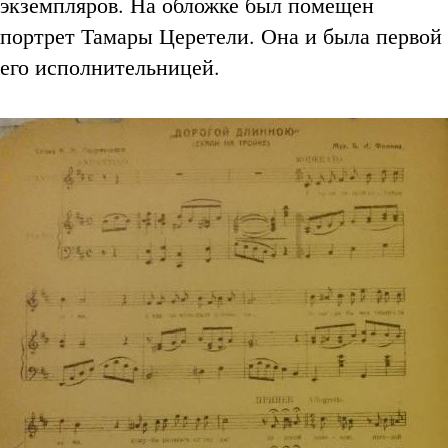
экземпляров. На обложке был помещен
портрет Тамары Церетели. Она и была первой
его исполнительницей.