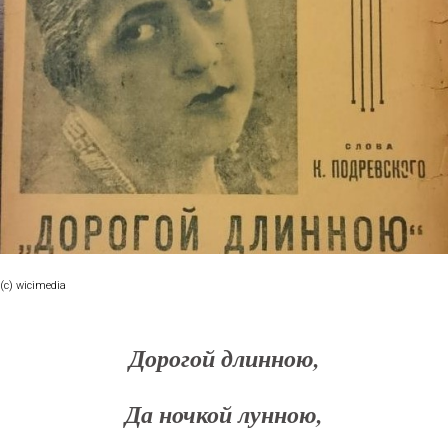
(с) wicimedia
Дорогой длинною,
Да ночкой лунною,