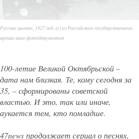
Русские цыгане, 1927 год. (с) из Российского государственного
архива кино фотодокументов
100-летие Великой Октябрьской –
дата нам близкая. Те, кому сегодня за
35, – сформированы советской
властью. И это, так или иначе,
аукается
тем, кто помладше
.
47news продолжает сериал о песнях,