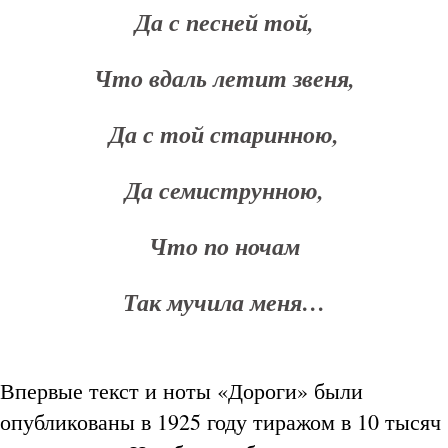
Да с песней той,
Что вдаль летит звеня,
Да с той старинною,
Да семиструнною,
Что по ночам
Так мучила меня…
Впервые текст и ноты «Дороги» были
опубликованы в 1925 году тиражом в 10 тысяч