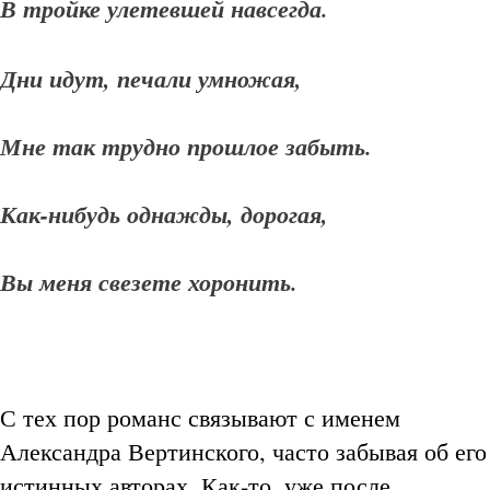
В тройке улетевшей навсегда.
Дни идут, печали умножая,
Мне так трудно прошлое забыть.
Как-нибудь однажды, дорогая,
Вы меня свезете хоронить.
С тех пор романс связывают с именем
Александра Вертинского, часто забывая об его
истинных авторах. Как-то, уже после