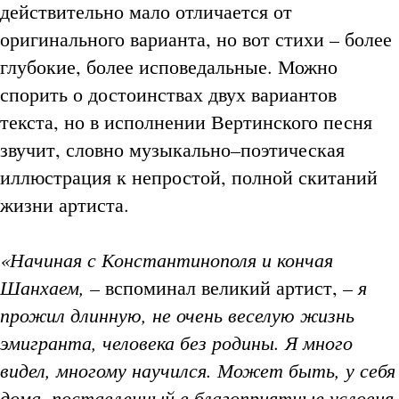
действительно мало отличается от
оригинального варианта, но вот стихи – более
глубокие, более исповедальные. Можно
спорить о достоинствах двух вариантов
текста, но в исполнении Вертинского песня
звучит, словно музыкально–поэтическая
иллюстрация к непростой, полной скитаний
жизни артиста.
«Начиная с Константинополя и кончая
Шанхаем, –
я
вспоминал великий артист, –
прожил длинную, не очень веселую жизнь
эмигранта, человека без родины. Я много
видел, многому научился. Может быть, у себя
дома, поставленный в благоприятные условия