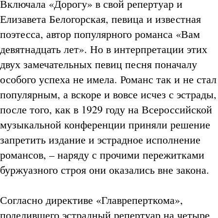
Включала «Дорогу» в свой репертуар и
Елизавета Белогорская, певица и известная
поэтесса, автор популярного романса «Вам
девятнадцать лет». Но в интерпретации этих
двух замечательных певиц песня поначалу
особого успеха не имела. Романс так и не стал
популярным, а вскоре и вовсе исчез с эстрады,
после того, как в 1929 году на Всероссийской
музыкальной конференции приняли решение
запретить издание и эстрадное исполнение
романсов, – наряду с прочими пережитками
буржуазного строя они оказались вне закона.
Согласно директиве «Главреперткома»,
поделившего эстрадный репертуар на четыре