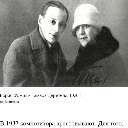
Борис Фомин и Тамара Церетели, 1920 г.
(с) wicimedia
В 1937 композитора арестовывают. Для того,