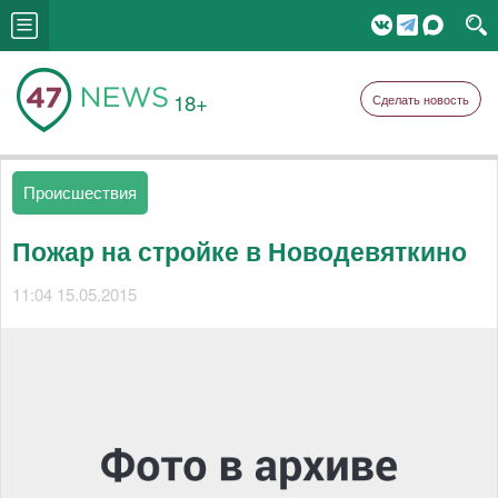
18+
Сделать новость
Происшествия
Пожар на стройке в Новодевяткино
11:04 15.05.2015