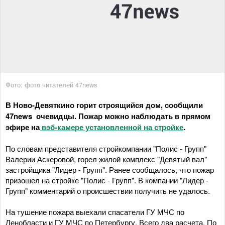
Фото: фото читателей 47news
В Ново-Девяткино горит строящийся дом, сообщили
47news очевидцы. Пожар можно наблюдать в прямом
эфире на
вэб-камере установленной на стройке
.
По словам представителя стройкомпании "Полис - Групп"
Валерии Аскеровой, горел жилой комплекс "Девятый вал"
застройщика "Лидер - Групп". Ранее сообщалось, что пожар
призошел на стройке "Полис - Групп". В компании "Лидер -
Групп" комментарий о происшествии получить не удалось.
На тушение пожара выехали спасатели ГУ МЧС по
Ленобласти и ГУ МЧС по Петербургу. Всего два расчета. По