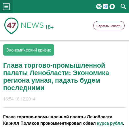
18+
Сделать новость
Экономический кризис
Глава торгово-промышленной
палаты Ленобласти: Экономика
региона умная, падать будем
последними
16:54 16.12.2014
Глава торгово-промышленной палаты Ленобласти
Кирилл Поляков прокомментировал обвал
курса рубля
.