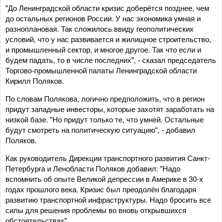
"До Ленинградской области кризис доберётся позднее, чем
до остальных регионов России. У нас экономика умная и
разноплановая. Так сложилось ввиду геополитических
условий, что у нас развивается и жилищное строительство,
и промышленный сектор, и многое другое. Так что если и
будем падать, то в числе последних", - сказал председатель
Торгово-промышленной палаты Ленинградской области
Кирилл Поляков.
По словам Полякова, логично предположить, что в регион
придут западные инвесторы, которые захотят заработать на
низкой базе. "Но придут только те, что умней. Остальные
будут смотреть на политическую ситуацию", - добавил
Поляков.
Как руководитель Дирекции транспортного развития Санкт-
Петербурга и Ленобласти Поляков добавил: "Надо
вспомнить об опыте Великой депрессии в Америке в 30-х
годах прошлого века. Кризис был преодолён благодаря
развитию транспортной инфраструктуры. Надо бросить все
силы для решения проблемы во вновь открывшихся
обстоятельствах".