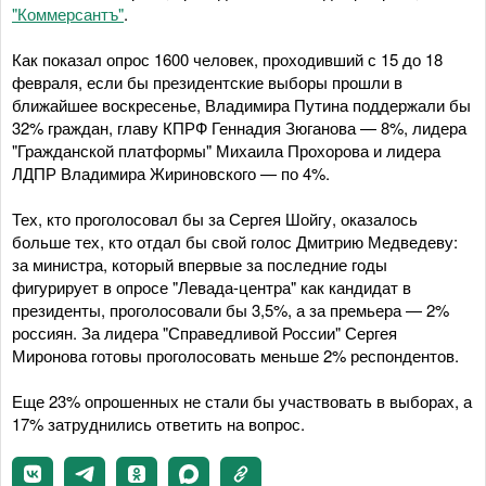
"Коммерсантъ"
.
Как показал опрос 1600 человек, проходивший с 15 до 18
февраля, если бы президентские выборы прошли в
ближайшее воскресенье, Владимира Путина поддержали бы
32% граждан, главу КПРФ Геннадия Зюганова — 8%, лидера
"Гражданской платформы" Михаила Прохорова и лидера
ЛДПР Владимира Жириновского — по 4%.
Тех, кто проголосовал бы за Сергея Шойгу, оказалось
больше тех, кто отдал бы свой голос Дмитрию Медведеву:
за министра, который впервые за последние годы
фигурирует в опросе "Левада-центра" как кандидат в
президенты, проголосовали бы 3,5%, а за премьера — 2%
россиян. За лидера "Справедливой России" Сергея
Миронова готовы проголосовать меньше 2% респондентов.
Еще 23% опрошенных не стали бы участвовать в выборах, а
17% затруднились ответить на вопрос.