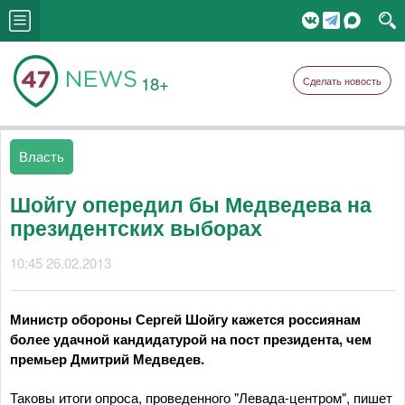
18+
Сделать новость
Власть
Шойгу опередил бы Медведева на
президентских выборах
10:45 26.02.2013
Министр обороны Сергей Шойгу кажется россиянам
более удачной кандидатурой на пост президента, чем
премьер Дмитрий Медведев.
Таковы итоги опроса, проведенного "Левада-центром", пишет