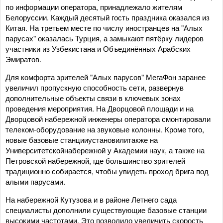
по информации оператора, принадлежало жителям
Белоруссии. Каждый десятый гость праздника оказался из
Китая. На третьем месте по числу иностранцев на "Алых
парусах" оказалась Турция, а замыкают пятёрку лидеров
участники из Узбекистана и Объединённых Арабских
Эмиратов.
Для комфорта зрителей "Алых парусов" МегаФон заранее
увеличил пропускную способность сети, развернув
дополнительные объекты связи в ключевых зонах
проведения мероприятия. На Дворцовой площади и на
Дворцовой набережной инженеры оператора смонтировали
телеком-оборудование на звуковые колонны. Кроме того,
новые базовые станцииустановилитакже на
Университетскойнабережной у Академии наук, а также на
Петровской набережной, где большинство зрителей
традиционно собирается, чтобы увидеть проход брига под
алыми парусами.
На набережной Кутузова и в районе Летнего сада
специалисты дополнили существующие базовые станции
высокими частотами. Это позволило увеличить скорость