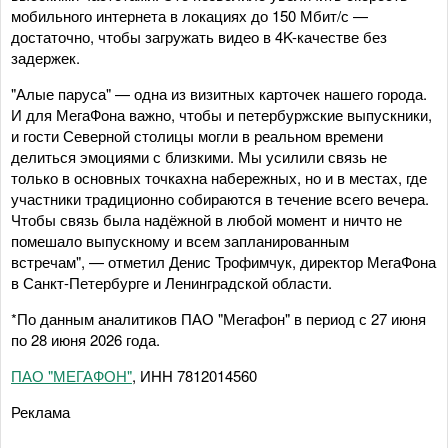
мобильного интернета в локациях до 150 Мбит/с —
достаточно, чтобы загружать видео в 4K-качестве без
задержек.
"Алые паруса" — одна из визитных карточек нашего города.
И для МегаФона важно, чтобы и петербуржские выпускники,
и гости Северной столицы могли в реальном времени
делиться эмоциями с близкими. Мы усилили связь не
только в основных точкахна набережных, но и в местах, где
участники традиционно собираются в течение всего вечера.
Чтобы связь была надёжной в любой момент и ничто не
помешало выпускному и всем запланированным
встречам", — отметил Денис Трофимчук, директор МегаФона
в Санкт-Петербурге и Ленинградской области.
*По данным аналитиков ПАО "Мегафон" в период с 27 июня
по 28 июня 2026 года.
ПАО "МЕГАФОН"
, ИНН 7812014560
Реклама