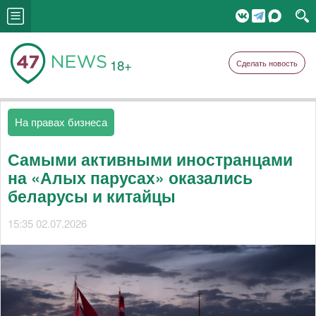
18+
Сделать новость
На правах бизнеса
Самыми активными иностранцами
на «Алых парусах» оказались
беларусы и китайцы
15:35 02.07.2026