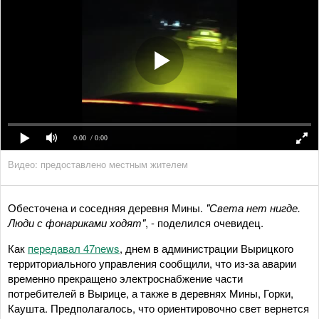
0:00
/ 0:00
Видео: предоставлено местным жителем
Обесточена и соседняя деревня Мины.
"Света нет нигде.
Люди с фонариками ходят"
, - поделился очевидец.
Как
передавал 47news
, днем в администрации Вырицкого
территориального управления сообщили, что из-за аварии
временно прекращено электроснабжение части
потребителей в Вырице, а также в деревнях Мины, Горки,
Каушта. Предполагалось, что ориентировочно свет вернется