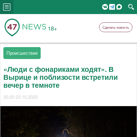
18+
Сделать новость
Происшествия
«Люди с фонариками ходят». В
Вырице и поблизости встретили
вечер в темноте
20:20 03.10.2025