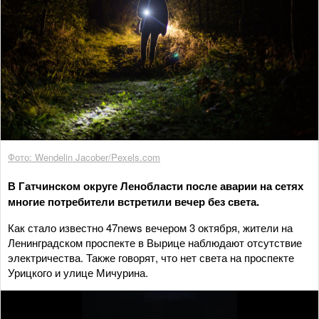
Фото: Wendelin Jacober/Pexels.com
В Гатчинском округе Ленобласти после аварии на сетях
многие потребители встретили вечер без света.
Как стало известно 47news вечером 3 октября, жители на
Ленинградском проспекте в Вырице наблюдают отсутствие
электричества. Также говорят, что нет света на проспекте
Урицкого и улице Мичурина.