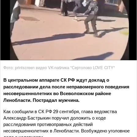
Фото: printscreen видео VK-паблика "Сертолово LOVE CITY"
В центральном аппарате СК РФ ждут доклад о
расследовании дела после неправомерного поведения
несовершеннолетних во Всеволожском районе
Ленобласти. Пострадал мужчина.
Как сообщили в СК РФ 29 сентября, глава ведомства
Александр Бастрыкин поручил доложить о ходе
расследования противоправных действий
несовершеннолетних в Ленобласти. Возбуждено уголовное
дело о халатности.