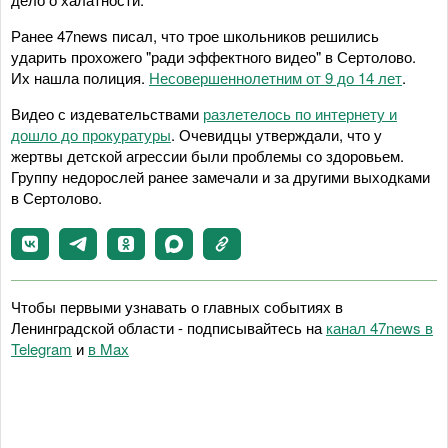
Ранее 47news писал, что трое школьников решились
ударить прохожего "ради эффектного видео" в Сертолово.
Их нашла полиция.
Несовершеннолетним от 9 до 14 лет
.
Видео с издевательствами
разлетелось по интернету и
дошло до прокуратуры
. Очевидцы утверждали, что у
жертвы детской агрессии были проблемы со здоровьем.
Группу недорослей ранее замечали и за другими выходками
в Сертолово.
Чтобы первыми узнавать о главных событиях в
Ленинградской области - подписывайтесь на
канал 47news в
Telegram
и
в Maх