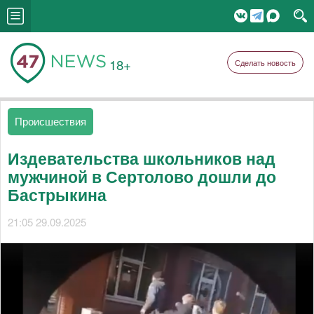
18+
Сделать новость
Происшествия
Издевательства школьников над
мужчиной в Сертолово дошли до
Бастрыкина
21:05 29.09.2025