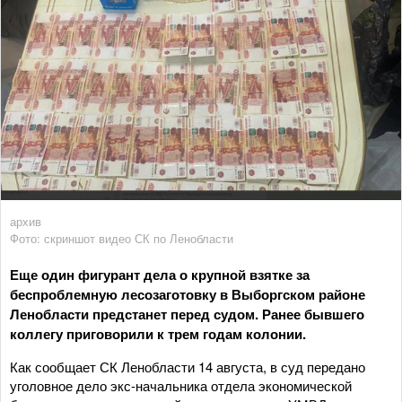
архив
Фото: скриншот видео СК по Ленобласти
Еще один фигурант дела о крупной взятке за
беспроблемную лесозаготовку в Выборгском районе
Ленобласти предстанет перед судом. Ранее бывшего
коллегу приговорили к трем годам колонии.
Как сообщает СК Ленобласти 14 августа, в суд передано
уголовное дело экс-начальника отдела экономической