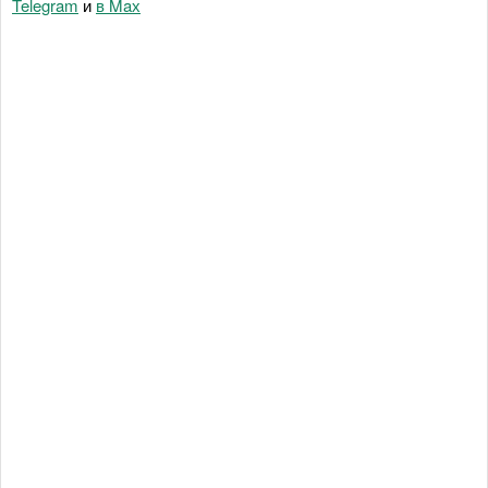
Telegram
и
в Maх