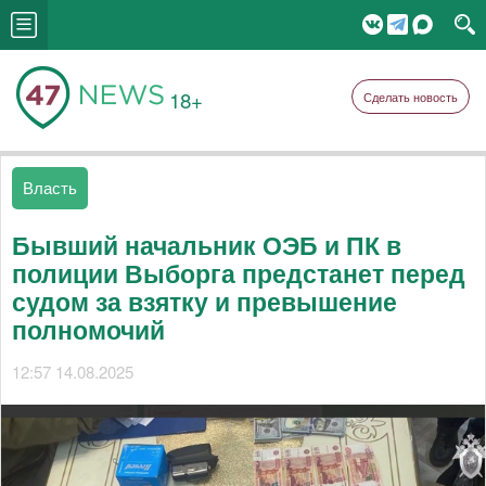
18+
Сделать новость
Власть
Бывший начальник ОЭБ и ПК в
полиции Выборга предстанет перед
судом за взятку и превышение
полномочий
12:57 14.08.2025