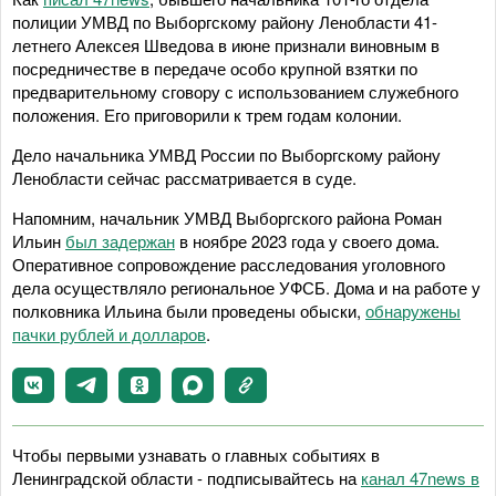
полиции УМВД по Выборгскому району Ленобласти 41-
летнего Алексея Шведова в июне признали виновным в
посредничестве в передаче особо крупной взятки по
предварительному сговору с использованием служебного
положения. Его приговорили к трем годам колонии.
Дело начальника УМВД России по Выборгскому району
Ленобласти сейчас рассматривается в суде.
Напомним, начальник УМВД Выборгского района Роман
Ильин
был задержан
в ноябре 2023 года у своего дома.
Оперативное сопровождение расследования уголовного
дела осуществляло региональное УФСБ. Дома и на работе у
полковника Ильина были проведены обыски,
обнаружены
пачки рублей и долларов
.
Чтобы первыми узнавать о главных событиях в
Ленинградской области - подписывайтесь на
канал 47news в