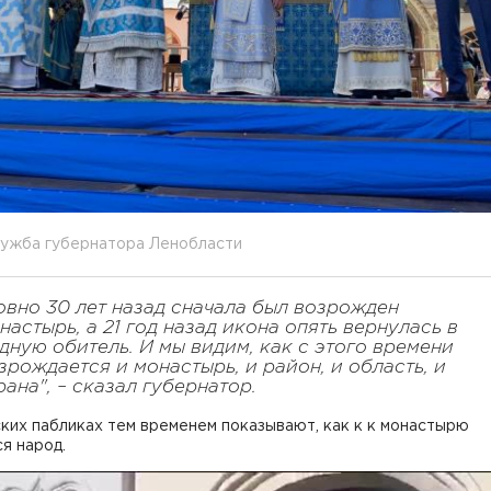
лужба губернатора Ленобласти
овно 30 лет назад сначала был возрожден
настырь, а 21 год назад икона опять вернулась в
дную обитель. И мы видим, как с этого времени
зрождается и монастырь, и район, и область, и
рана", – сказал губернатор.
ких пабликах тем временем показывают, как к к монастырю
ся народ.