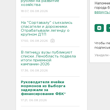
рублей на развитие
Напомни
хозяйства
города б
18:07, 06.08.2026
вернуть 
На "Сортавалу" съехались
спасатели и дорожники.
Отрабатывали легенду о
крупном ДТП
17:50, 06.08.2026
Чтобы пе
подписы
В пятницу вузы публикуют
Увидели
списки. Ленобласть подвела
итоги приемной
кампании-2026
17:36, 06.08.2026
Руководителя ячейки
мормонов из Выборга
задержали за
финансирование ФБК*
17:21, 06.08.2026