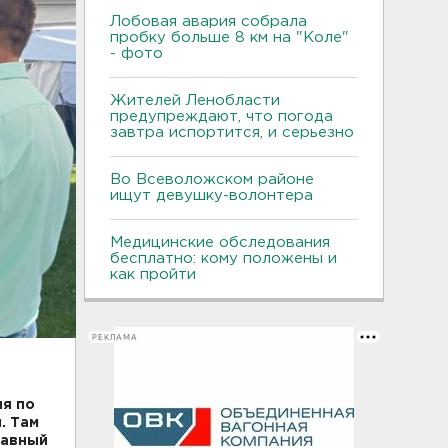
Лобовая авария собрала
пробку больше 8 км на "Коле"
- фото
Жителей Ленобласти
предупреждают, что погода
завтра испортится, и серьезно
Во Всеволожском районе
ищут девушку-волонтера
Медицинские обследования
бесплатно: кому положены и
как пройти
РЕКЛАМА
ия по
. Там
лавный