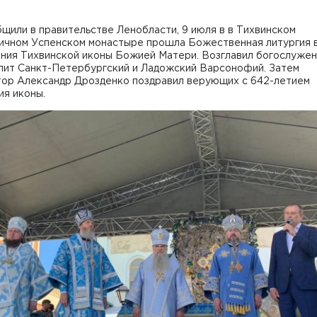
щили в правительстве Ленобласти, 9 июля в в Тихвинском
ичном Успенском монастыре прошла Божественная литургия в
ения Тихвинской иконы Божией Матери. Возглавил богослуже
лит Санкт-Петербургский и Ладожский Варсонофий. Затем
тор Александр Дрозденко поздравил верующих с 642-летием
ия иконы.