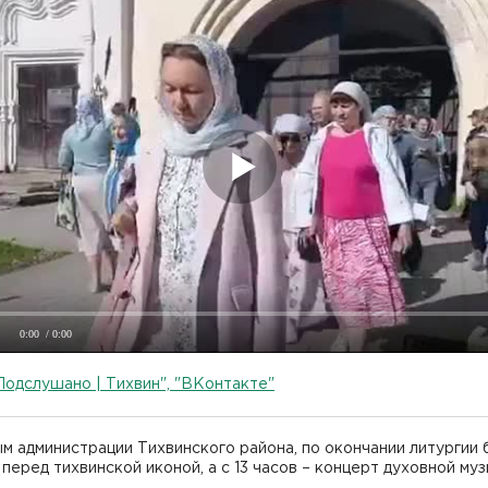
0:00
/ 0:00
Подслушано | Тихвин", "ВКонтакте"
м администрации Тихвинского района, по окончании литургии 
перед тихвинской иконой, а с 13 часов – концерт духовной му