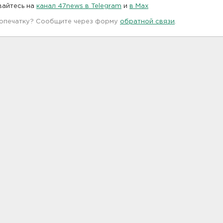
вайтесь на
канал 47news в Telegram
и
в Maх
 опечатку? Сообщите через форму
обратной связи
.