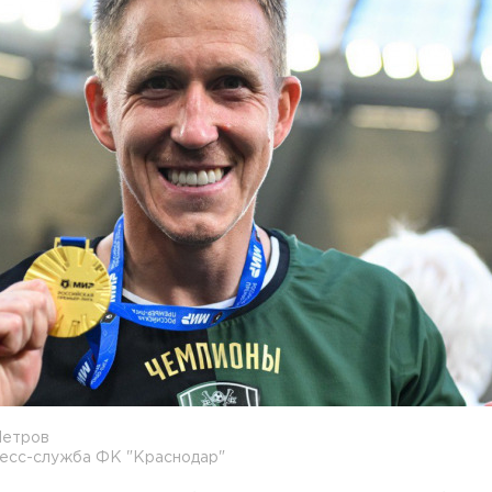
Петров
ресс-служба ФК "Краснодар"