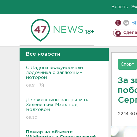
Власть
Э
18+
Сдела
Все новости
Спорт
С Ладоги эвакуировали
лодочника с заглохшим
мотором
За 
09:51
поб
Сер
Две женщины застряли на
Зеленецких Мхах под
Волховом
22:14 30
09:30
Пожар на объекте
Wildberries в Свердловской