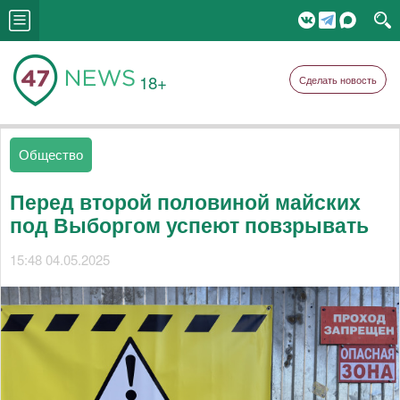
18+
Сделать новость
Общество
Перед второй половиной майских
под Выборгом успеют повзрывать
15:48 04.05.2025