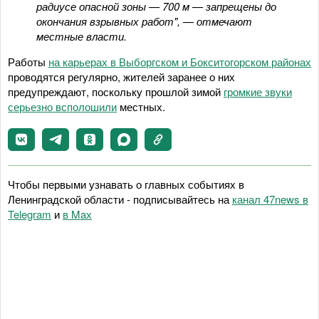
радиусе опасной зоны — 700 м — запрещены до
окончания взрывных работ", — отмечают
местные власти.
Работы
на карьерах в Выборгском и Бокситогорском районах
проводятся регулярно, жителей заранее о них
предупреждают, поскольку прошлой зимой
громкие звуки
серьезно всполошили
местных.
Чтобы первыми узнавать о главных событиях в
Ленинградской области - подписывайтесь на
канал 47news в
Telegram
и
в Maх