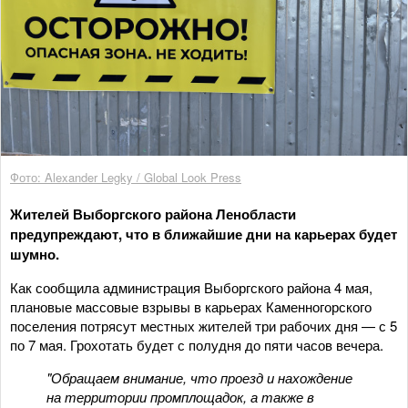
Фото: Alexander Legky / Global Look Press
Жителей Выборгского района Ленобласти
предупреждают, что в ближайшие дни на карьерах будет
шумно.
Как сообщила администрация Выборгского района 4 мая,
плановые массовые взрывы в карьерах Каменногорского
поселения потрясут местных жителей три рабочих дня — с 5
по 7 мая. Грохотать будет с полудня до пяти часов вечера.
"Обращаем внимание, что проезд и нахождение
на территории промплощадок, а также в