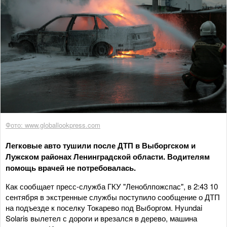
Фото: www.globallookpress.com
Легковые авто тушили после ДТП в Выборгском и
Лужском районах Ленинградской области. Водителям
помощь врачей не потребовалась.
Как сообщает пресс-служба ГКУ "Леноблпожспас", в 2:43 10
сентября в экстренные службы поступило сообщение о ДТП
на подъезде к поселку Токарево под Выборгом. Hyundai
Solaris вылетел с дороги и врезался в дерево, машина