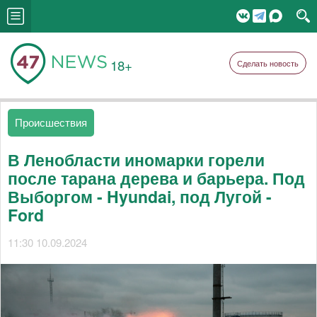
18+
Сделать новость
Происшествия
В Ленобласти иномарки горели
после тарана дерева и барьера. Под
Выборгом - Hyundai, под Лугой -
Ford
11:30 10.09.2024