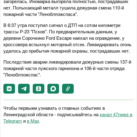
загорелась. Иномарка выгорела полностью, пострадавших
нет. Полыхающий металл тушила дежурная смена 110-й
пожарной части "Леноблпожспаса".
В 6:37 утра поступил сигнал о ДТП на сотом километре
трассы Р-23 "Псков". По предварительным данным, у
деревни Сорочкино Ford Escape наехал на ограждение, у
кроссовера вспыхнул моторный отсек. Ликвидировать огонь
удалось до прибытия пожарной охраны, пострадавших нет.
Последствия аварии ликвидировали дежурные смены 137-й
пожарной части лужского гарнизона и 106-й части отряда
"Леноблпожспас".
Чтобы первыми узнавать о главных событиях в
Ленинградской области - подписывайтесь на
канал 47news в
Telegram
и
в Maх