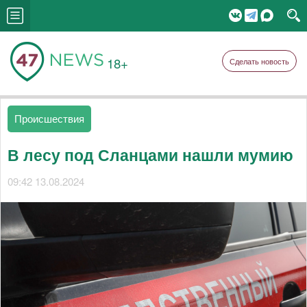
18+
Сделать новость
Происшествия
В лесу под Сланцами нашли мумию
09:42 13.08.2024