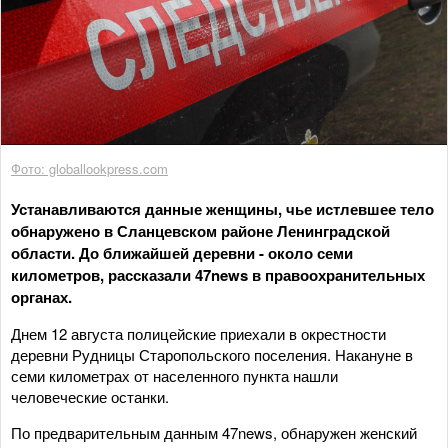
Фото: globallookpress.com
Устанавливаются данные женщины, чье истлевшее тело
обнаружено в Сланцевском районе Ленинградской
области. До ближайшей деревни - около семи
километров, рассказали 47news в правоохранительных
органах.
Днем 12 августа полицейские приехали в окрестности
деревни Рудницы Старопольского поселения. Накануне в
семи километрах от населенного пункта нашли
человеческие останки.
По предварительным данным 47news, обнаружен женский