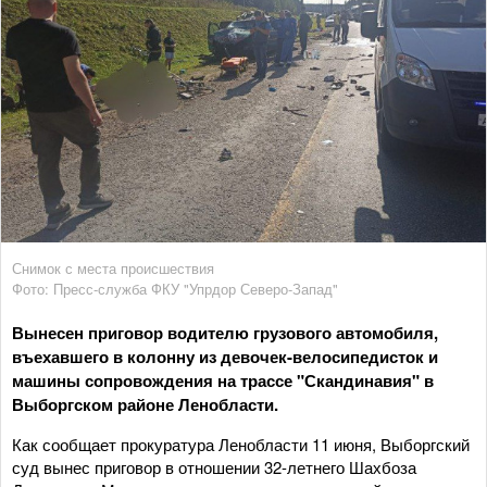
Снимок с места происшествия
Фото: Пресс-служба ФКУ "Упрдор Северо-Запад"
Вынесен приговор водителю грузового автомобиля,
въехавшего в колонну из девочек-велосипедисток и
машины сопровождения на трассе "Скандинавия" в
Выборгском районе Ленобласти.
Как сообщает прокуратура Ленобласти 11 июня, Выборгский
суд вынес приговор в отношении 32-летнего Шахбоза