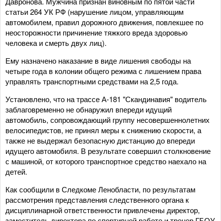
Давронова. Мужчина признан виновным по пятой части
статьи 264 УК РФ (нарушение лицом, управляющим
автомобилем, правил дорожного движения, повлекшее по
неосторожности причинение тяжкого вреда здоровью
человека и смерть двух лиц).
Ему назначено наказание в виде лишения свободы на
четыре года в колонии общего режима с лишением права
управлять транспортными средствами на 2,5 года.
Установлено, что на трассе А-181 "Скандинавия" водитель
заблаговременно не обнаружил впереди идущий
автомобиль, сопровождающий группу несовершеннолетних
велосипедистов, не принял меры к снижению скорости, а
также не выдержал безопасную дистанцию до впереди
идущего автомобиля. В результате совершил столкновение
с машиной, от которого транспортное средство наехало на
детей.
Как сообщили в Следкоме Ленобласти, по результатам
рассмотрения представления следственного органа к
дисциплинарной ответственности привлечены директор,
заместитель директора по спортивной работе и тренер ГБОУ