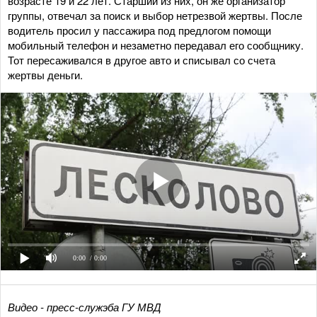
возрасте 19 и 22 лет. Старший из них, он же организатор
группы, отвечал за поиск и выбор нетрезвой жертвы. После
водитель просил у пассажира под предлогом помощи
мобильный телефон и незаметно передавал его сообщнику.
Тот пересаживался в другое авто и списывал со счета
жертвы деньги.
0:00
/ 0:00
Видео - пресс-служэба ГУ МВД