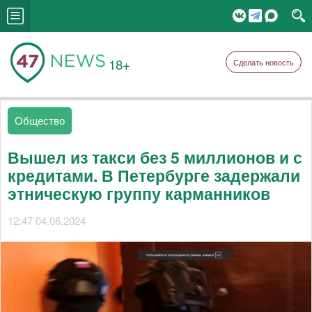
18+
Сделать новость
Общество
Вышел из такси без 5 миллионов и с
кредитами. В Петербурге задержали
этническую группу карманников
12:47 04.06.2024