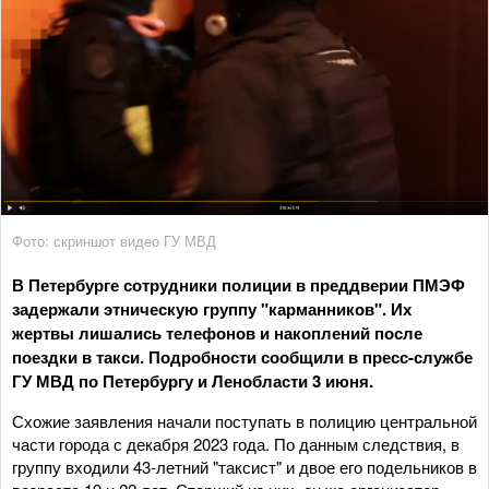
Фото: скриншот видео ГУ МВД
В Петербурге сотрудники полиции в преддверии ПМЭФ
задержали этническую группу "карманников". Их
жертвы лишались телефонов и накоплений после
поездки в такси. Подробности сообщили в пресс-службе
ГУ МВД по Петербургу и Ленобласти 3 июня.
Схожие заявления начали поступать в полицию центральной
части города с декабря 2023 года. По данным следствия, в
группу входили 43-летний "таксист" и двое его подельников в