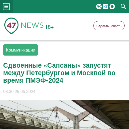
18+
Сделать новость
Коммуникации
Сдвоенные «Сапсаны» запустят
между Петербургом и Москвой во
время ПМЭФ-2024
08:30 29.05.2024