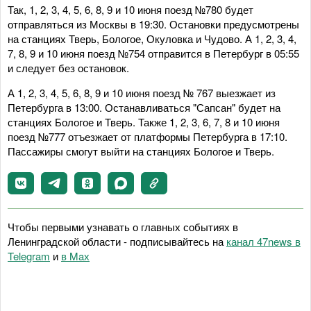
Так, 1, 2, 3, 4, 5, 6, 8, 9 и 10 июня поезд №780 будет
отправляться из Москвы в 19:30. Остановки предусмотрены
на станциях Тверь, Бологое, Окуловка и Чудово. А 1, 2, 3, 4,
7, 8, 9 и 10 июня поезд №754 отправится в Петербург в 05:55
и следует без остановок.
А 1, 2, 3, 4, 5, 6, 8, 9 и 10 июня поезд № 767 выезжает из
Петербурга в 13:00. Останавливаться "Сапсан" будет на
станциях Бологое и Тверь. Также 1, 2, 3, 6, 7, 8 и 10 июня
поезд №777 отъезжает от платформы Петербурга в 17:10.
Пассажиры смогут выйти на станциях Бологое и Тверь.
Чтобы первыми узнавать о главных событиях в
Ленинградской области - подписывайтесь на
канал 47news в
Telegram
и
в Maх