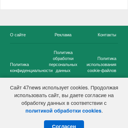
О сайте
Реклама
Контакты
Политика
обработки
Политика
Политика
персональных
использования
конфиденциальности
данных
cookie-файлов
Сайт 47news использует cookies. Продолжая
использовать сайт, вы даете согласие на
©
47 новостей (47 news)
2005 — 2026 г.
обработку данных в соответствии с
Свидетельство о регистрации СМИ Эл № ФС 77-39848, выдано
Федеральной службой по надзору в сфере связи,
.
политикой обработки cookies
информационных технологий и массовых коммуникаций
(Роскомнадзор) от 18 мая 2010г.
Согласен