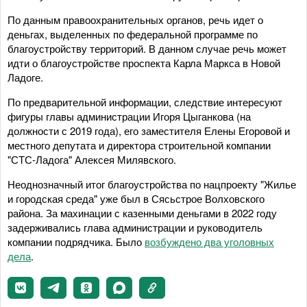
По данным правоохранительных органов, речь идет о
деньгах, выделенных по федеральной программе по
благоустройству территорий. В данном случае речь может
идти о благоустройстве проспекта Карла Маркса в Новой
Ладоге.
По предварительной информации, следствие интересуют
фигуры главы администрации Игоря Цыганкова (на
должности с 2019 года), его заместителя Елены Егоровой и
местного депутата и директора строительной компании
"СТС-Ладога" Алексея Милявского.
Неоднозначный итог благоустройства по нацпроекту "Жилье
и городская среда" уже был в Сясьстрое Волховского
района. За махинации с казенными деньгами в 2022 году
задерживались глава администрации и руководитель
компании подрядчика. Было
возбуждено два уголовных
дела
.