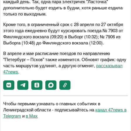
каждый день. Так, одна пара электричек "Ласточка"
дополнительно будет ездить в будни, хотя раньше ездила
только по выходным.
Кроме того, в ограниченный срок с 28 апреля по 27 октября
этого года ежедневно будут курсировать поезда № 7903 от
Финляндского вокзала (09:20) в Выборг (10:32); № 7906 из
Выборга (10:48) до Финляндского вокзала (12:00).
В апреле и мае расписание поездов по направлению
"Петербург – Псков" также изменится. Обновят график: одну
часть маршрутов удлинят, а другую отменят,
рассказывал
47news
.
Чтобы первыми узнавать о главных событиях в
Ленинградской области - подписывайтесь на
канал 47news в
Telegram
и
в Maх