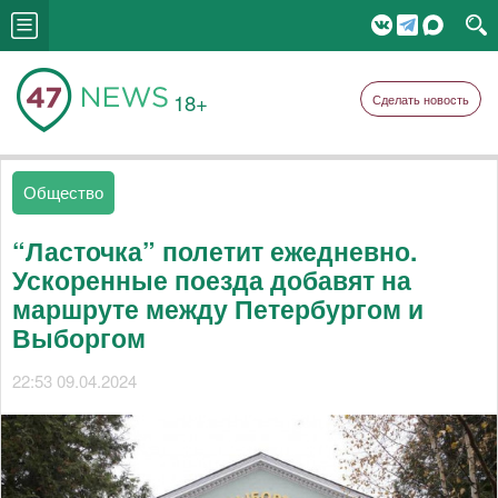
18+
Сделать новость
Общество
“Ласточка” полетит ежедневно.
Ускоренные поезда добавят на
маршруте между Петербургом и
Выборгом
22:53 09.04.2024