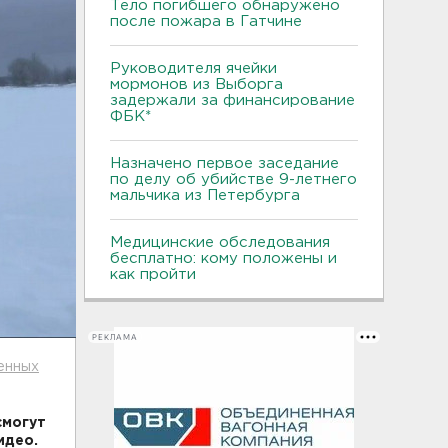
Тело погибшего обнаружено
после пожара в Гатчине
Руководителя ячейки
мормонов из Выборга
задержали за финансирование
ФБК*
Назначено первое заседание
по делу об убийстве 9-летнего
мальчика из Петербурга
Медицинские обследования
бесплатно: кому положены и
как пройти
РЕКЛАМА
енных
смогут
идео.