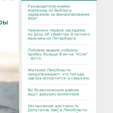
Руководителя ячейки
мормонов из Выборга
задержали за финансирование
ФБК*
ры
а
Назначено первое заседание
по делу об убийстве 9-летнего
мальчика из Петербурга
Лобовая авария собрала
пробку больше 8 км на "Коле"
- фото
Жителей Ленобласти
предупреждают, что погода
завтра испортится, и серьезно
Во Всеволожском районе
ищут девушку-волонтера
Неслыханная жестокость.
Депутатов ЗакСа Ленобласти