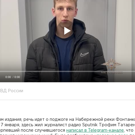
0:00
/ 0:00
МВД России
м издания, речь идет о поджоге на Набережной реки Фонтанк
7 января, здесь жил журналист радио Sputnik Трофим Татарен
ерпевший после случившегося
написал в Telegram-канале
, что