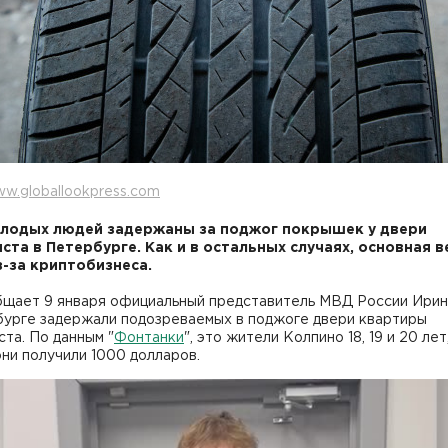
w.globallookpress.com
лодых людей задержаны за поджог покрышек у двери
ста в Петербурге. Как и в остальных случаях, основная в
з-за криптобизнеса.
бщает 9 января официальный представитель МВД России Ирин
бурге задержали подозреваемых в поджоге двери квартиры
та. По данным "
Фонтанки
", это жители Колпино 18, 19 и 20 лет
ни получили 1000 долларов.