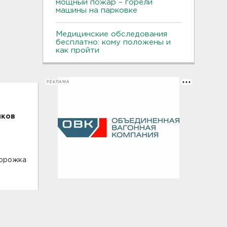
мощный пожар – горели
машины на парковке
Медицинские обследования
бесплатно: кому положены и
как пройти
РЕКЛАМА
иков
дорожка