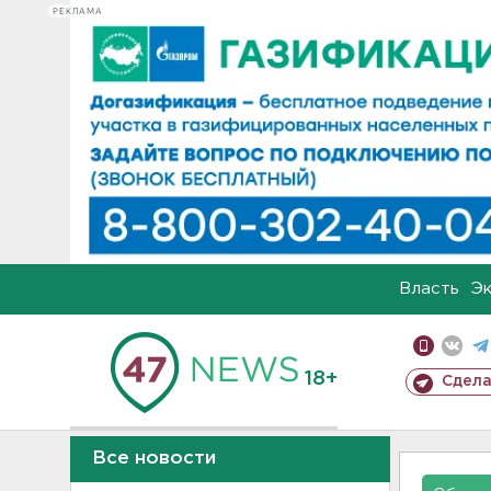
РЕКЛАМА
Власть
Э
18+
Сдела
Все новости