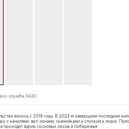
ресс-служба ЛАЭС
ьство велось с 2019 года. В 2023-м завершили последние ки
ку с качелями, арт-зонами, скамейками и спуском к морю. Пол
а проходит вдоль сосновых лесов и побережья.