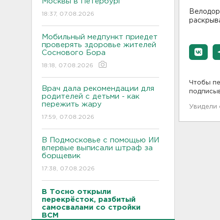
Москвы в Петербург
Велодоро
18:37, 07.08.2026
раскрыва
Мобильный медпункт приедет
проверять здоровье жителей
Соснового Бора
18:18, 07.08.2026
Чтобы пе
Врач дала рекомендации для
подписы
родителей с детьми - как
пережить жару
Увидели
17:59, 07.08.2026
В Подмосковье с помощью ИИ
впервые выписали штраф за
борщевик
17:38, 07.08.2026
В Тосно открыли
перекрёсток, разбитый
самосвалами со стройки
ВСМ