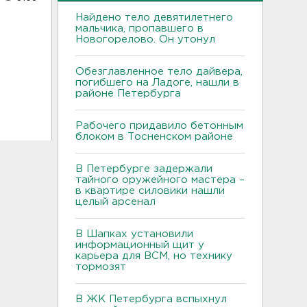
Найдено тело девятилетнего
мальчика, пропавшего в
Новогорелово. Он утонул
Обезглавленное тело дайвера,
погибшего на Ладоге, нашли в
районе Петербурга
Рабочего придавило бетонным
блоком в Тосненском районе
В Петербурге задержали
тайного оружейного мастера –
в квартире силовики нашли
целый арсенал
В Шапках установили
информационный щит у
карьера для ВСМ, но технику
тормозят
В ЖК Петербурга вспыхнул