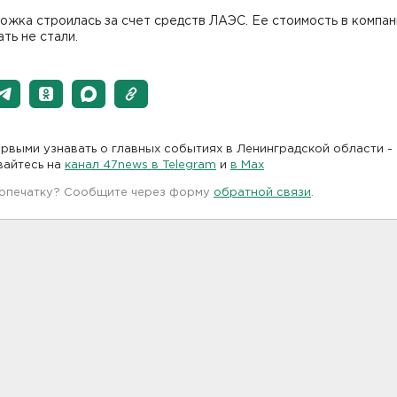
жка строилась за счет средств ЛАЭС. Ее стоимость в компан
ть не стали.
рвыми узнавать о главных событиях в Ленинградской области -
вайтесь на
канал 47news в Telegram
и
в Maх
 опечатку? Сообщите через форму
обратной связи
.