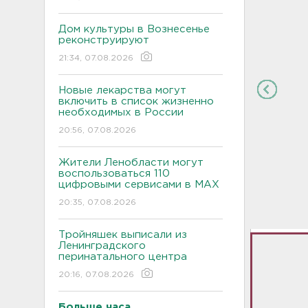
Дом культуры в Вознесенье
реконструируют
21:34, 07.08.2026
Новые лекарства могут
включить в список жизненно
необходимых в России
20:56, 07.08.2026
Жители Ленобласти могут
воспользоваться 110
цифровыми сервисами в МАХ
20:35, 07.08.2026
Тройняшек выписали из
Ленинградского
перинатального центра
20:16, 07.08.2026
Больше часа.