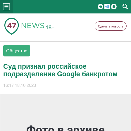
18+
Сделать новость
Общество
Суд признал российское
подразделение Google банкротом
16:17 18.10.2023