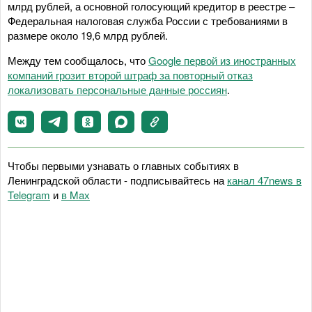
млрд рублей, а основной голосующий кредитор в реестре –
Федеральная налоговая служба России с требованиями в
размере около 19,6 млрд рублей.
Между тем сообщалось, что
Google первой из иностранных
компаний грозит второй штраф за повторный отказ
локализовать персональные данные россиян
.
Чтобы первыми узнавать о главных событиях в
Ленинградской области - подписывайтесь на
канал 47news в
Telegram
и
в Maх