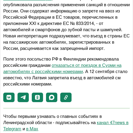
опубликовала разъяснения применения санкций в отношении
России. Они содержат информацию о запрете на ввоз из
Российской Федерации в ЕС товаров, перечисленных в
приложении XXI к директиве ЕС № 833/2014, - от
автомобилей и смартфонов до зубной пасты и шампуней.
Новая интерпретация подразумевает, что въезд в страны ЕС
на пассажирских автомобилях, зарегистрированных в
России, расценивается как запрещенный импорт.
Поле этого посольство РФ в Финляндии рекомендовала
российским гражданам
отказаться от поездок в Суоми на
автомобилях с российскими номерами
. А 12 сентября стало
известно, что Латвия запретила въезд в автомобилей см
российскими номерами.
Чтобы первыми узнавать о главных событиях в
Ленинградской области - подписывайтесь на
канал 47news в
Telegram
и
в Maх