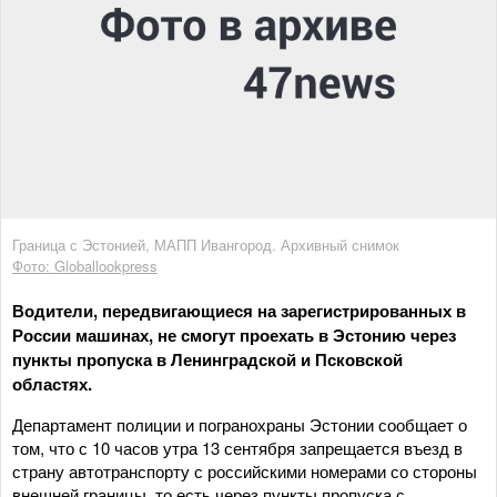
Граница с Эстонией, МАПП Ивангород. Архивный снимок
Фото: Globallookpress
Водители, передвигающиеся на зарегистрированных в
России машинах, не смогут проехать в Эстонию через
пункты пропуска в Ленинградской и Псковской
областях.
Департамент полиции и погранохраны Эстонии сообщает о
том, что с 10 часов утра 13 сентября запрещается въезд в
страну автотранспорту с российскими номерами со стороны
внешней границы, то есть через пункты пропуска с