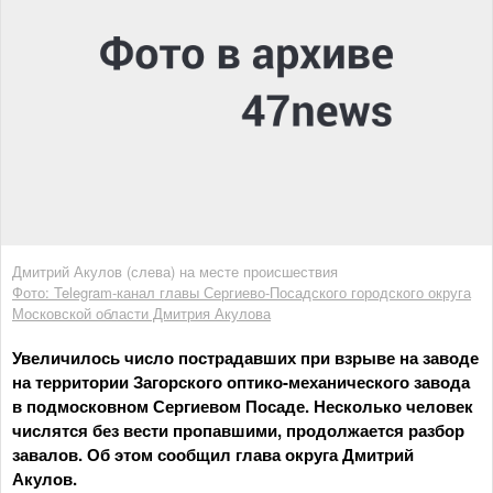
Дмитрий Акулов (слева) на месте происшествия
Фото: Telegram-канал главы Сергиево-Посадского городского округа
Московской области Дмитрия Акулова
Увеличилось число пострадавших при взрыве на заводе
на территории Загорского оптико-механического завода
в подмосковном Сергиевом Посаде. Несколько человек
числятся без вести пропавшими, продолжается разбор
завалов. Об этом сообщил глава округа Дмитрий
Акулов.