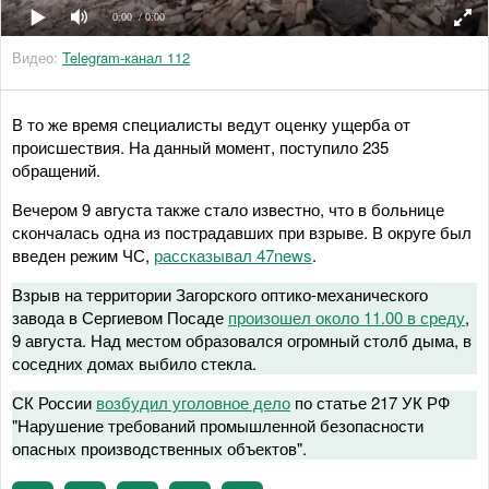
0:00
/ 0:00
Видео:
Telegram-канал 112
В то же время специалисты ведут оценку ущерба от
происшествия. На данный момент, поступило 235
обращений.
Вечером 9 августа также стало известно, что в больнице
скончалась одна из пострадавших при взрыве. В округе был
введен режим ЧС,
рассказывал 47news
.
Взрыв на территории Загорского оптико-механического
завода в Сергиевом Посаде
произошел около 11.00 в среду
,
9 августа. Над местом образовался огромный столб дыма, в
соседних домах выбило стекла.
СК России
возбудил уголовное дело
по статье 217 УК РФ
"Нарушение требований промышленной безопасности
опасных производственных объектов".