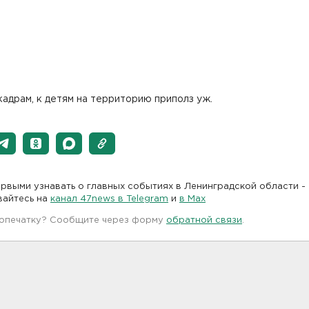
кадрам, к детям на территорию приполз уж.
рвыми узнавать о главных событиях в Ленинградской области -
вайтесь на
канал 47news в Telegram
и
в Maх
 опечатку? Сообщите через форму
обратной связи
.