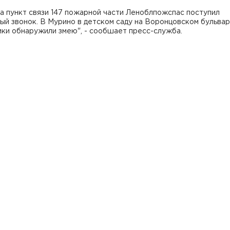
 на пункт связи 147 пожарной части Леноблпожспас поступил
ый звонок. В Мурино в детском саду на Воронцовском бульва
ики обнаружили змею", - сообшает пресс-служба.