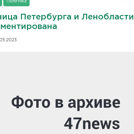
Политика
ница Петербурга и Ленобласти
ементирована
.05.2023