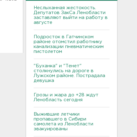
Неслыханная жестокость.
Депутатов ЗакСа Ленобласти
заставляют выйти на работу в
августе
Подросток в Гатчинском
районе отомстил работнику
канализации пневматическим
пистолетом
"Буханка" и "Тенет"
столкнулись на дороге в
Лужском районе. Пострадала
девушка
Грозы и жара до +28 ждут
Ленобласть сегодня
Выжившие летчики
пропавшего в Сибири
самолета из Ленобласти
эвакуированы