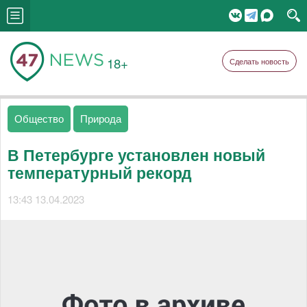
18+
Сделать новость
Общество
Природа
В Петербурге установлен новый
температурный рекорд
13:43 13.04.2023