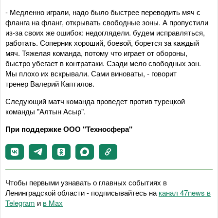
- Медленно играли, надо было быстрее переводить мяч с
фланга на фланг, открывать свободные зоны. А пропустили
из-за своих же ошибок: недоглядели. будем исправляться,
работать. Соперник хороший, боевой, борется за каждый
мяч. Тяжелая команда, потому что играет от обороны,
быстро убегает в контратаки. Сзади мело свободных зон.
Мы плохо их вскрывали. Сами виноваты, - говорит
тренер Валерий Каптилов.
Следующий матч команда проведет против турецкой
команды "Алтын Асыр".
При поддержке ООО "Техносфера"
Чтобы первыми узнавать о главных событиях в
Ленинградской области - подписывайтесь на
канал 47news в
Telegram
и
в Maх