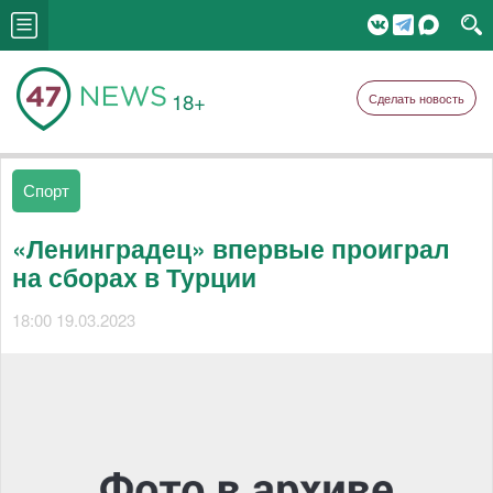
18+
Сделать новость
Спорт
«Ленинградец» впервые проиграл
на сборах в Турции
18:00 19.03.2023