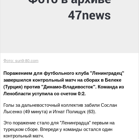
Фото: sun9-80.com
Поражением для футбольного клуба "Ленинградец"
завершился контрольный матч на сборах в Белеке
(Турция) против "Динамо-Владивосток". Команда из
Ленобласти уступила со счетом 0:2.
Голы за дальневосточный коллектив забили Сослан
Лысенко (49 минута) и Игнат Полищук (63).
Это поражение стало для "Ленинградца" первым на
турецком сборе. Впереди у команды остался один
контрольный матч.