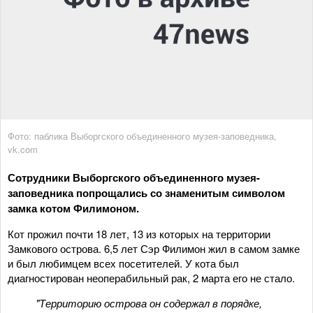
Фото: паблика Выборгского объединенного музея-заповедника,
vk.com
Сотрудники Выборгского объединенного музея-
заповедника попрощались со знаменитым символом
замка котом Филимоном.
Кот прожил почти 18 лет, 13 из которых на территории
Замкового острова. 6,5 лет Сэр Филимон жил в самом замке
и был любимцем всех посетителей. У кота был
диагностирован неоперабильный рак, 2 марта его не стало.
"Территорию острова он содержал в порядке,