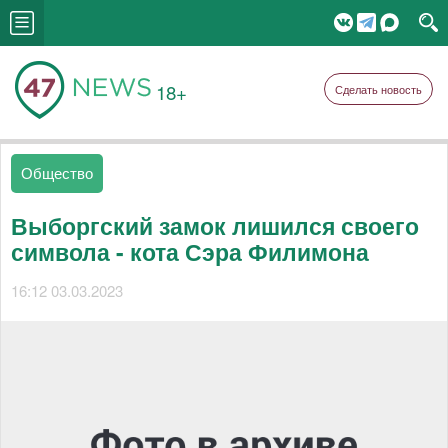
18+
Сделать новость
Общество
Выборгский замок лишился своего
символа - кота Сэра Филимона
16:12 03.03.2023