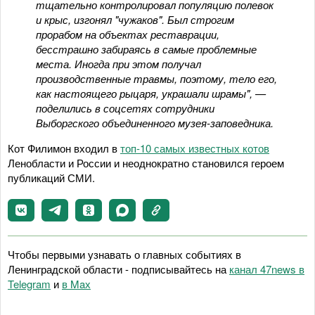
тщательно контролировал популяцию полевок
и крыс, изгонял "чужаков". Был строгим
прорабом на объектах реставрации,
бесстрашно забираясь в самые проблемные
места. Иногда при этом получал
производственные травмы, поэтому, тело его,
как настоящего рыцаря, украшали шрамы", —
поделились в соцсетях сотрудники
Выборгского объединенного музея-заповедника.
Кот Филимон входил в
топ-10 самых известных котов
Ленобласти и России и неоднократно становился героем
публикаций СМИ.
Чтобы первыми узнавать о главных событиях в
Ленинградской области - подписывайтесь на
канал 47news в
Telegram
и
в Maх