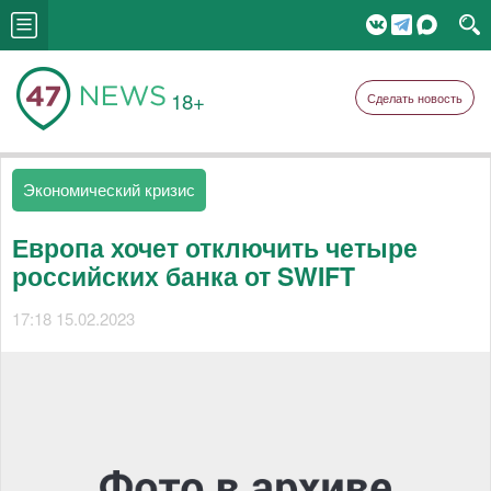
18+
Сделать новость
Экономический кризис
Европа хочет отключить четыре
российских банка от SWIFT
17:18 15.02.2023