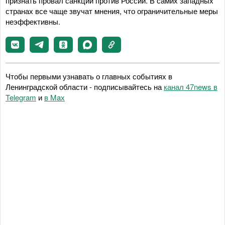
признать провал санкций против России. В самих западных
странах все чаще звучат мнения, что ограничительные меры
неэффективны.
Чтобы первыми узнавать о главных событиях в
Ленинградской области - подписывайтесь на
канал 47news в
Telegram
и
в Maх