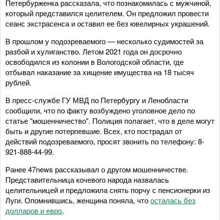
Петербурженка рассказала, что познакомилась с мужчиной,
который представился целителем. Он предложил провести
сеанс экстрасенса и оставил ее без ювелирных украшений.
В прошлом у подозреваемого — несколько судимостей за
разбой и хулиганство. Летом 2021 года он досрочно
освободился из колонии в Вологодской области, где
отбывал наказание за хищение имущества на 18 тысяч
рублей.
В пресс-службе ГУ МВД по Петербургу и Ленобласти
сообщили, что по факту возбуждено уголовное дело по
статье "мошенничество". Полиция полагает, что в деле могут
быть и другие потерпевшие. Всех, кто пострадал от
действий подозреваемого, просят звонить по телефону: 8-
921-888-44-99.
Ранее 47news рассказывал о другом мошенничестве.
Представительница кочевого народа назвалась
целительницей и предложила снять порчу с пенсионерки из
Луги. Опомнившись, женщина поняла, что
осталась без
долларов и евро
.