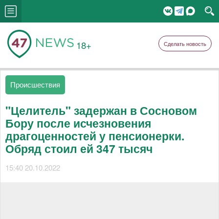
18+
Сделать новость
Происшествия
"Целитель" задержан в Сосновом
Бору после исчезновения
драгоценностей у пенсионерки.
Обряд стоил ей 347 тысяч
15:40 20.10.2022