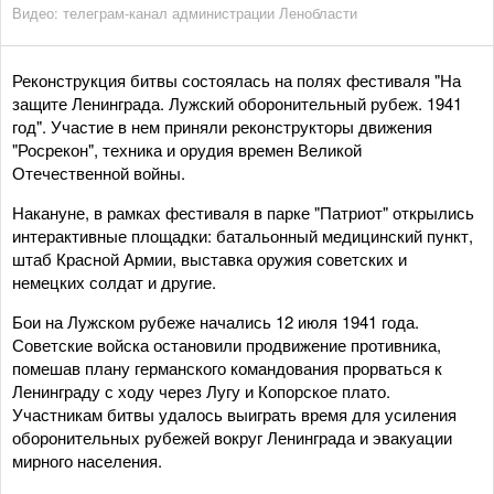
Видео: телеграм-канал администрации Ленобласти
Реконструкция битвы состоялась на полях фестиваля "На
защите Ленинграда. Лужский оборонительный рубеж. 1941
год". Участие в нем приняли реконструкторы движения
"Росрекон", техника и орудия времен Великой
Отечественной войны.
Накануне, в рамках фестиваля в парке "Патриот" открылись
интерактивные площадки: батальонный медицинский пункт,
штаб Красной Армии, выставка оружия советских и
немецких солдат и другие.
Бои на Лужском рубеже начались 12 июля 1941 года.
Советские войска остановили продвижение противника,
помешав плану германского командования прорваться к
Ленинграду с ходу через Лугу и Копорское плато.
Участникам битвы удалось выиграть время для усиления
оборонительных рубежей вокруг Ленинграда и эвакуации
мирного населения.