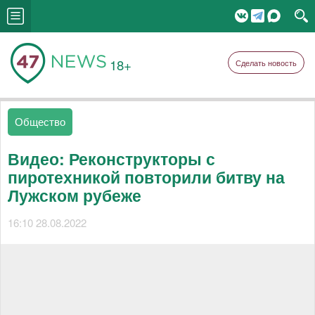
18+
Сделать новость
Общество
Видео: Реконструкторы с
пиротехникой повторили битву на
Лужском рубеже
16:10 28.08.2022