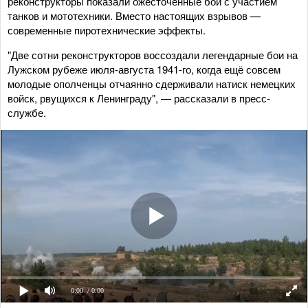
реконструкторы показали ожесточенные бои с участием
танков и мототехники. Вместо настоящих взрывов —
современные пиротехнические эффекты.
"Две сотни реконструкторов воссоздали легендарные бои на
Лужском рубеже июля-августа 1941-го, когда ещё совсем
молодые ополченцы отчаянно сдерживали натиск немецких
войск, рвущихся к Ленинграду", — рассказали в пресс-
службе.
0:00
/ 0:00